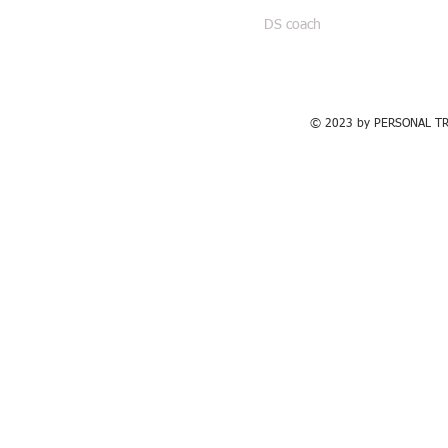
DS coach
© 2023 by PERSONAL TRA