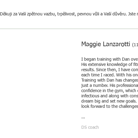
Děkuji za Vaší zpětnou vazbu, trpělivost, pevnou vůli a Vaší důvěru. Jste 
Maggie Lanzarotti
(1
I began training with Dan over
His extensive knowledge of fit
results. Since then, I have 
each time I raced. With his o
Training with Dan has change
just a number. His professiona
confidence in the gym, which 
infectious and along with co
dream big and set new goals. I
look forward to the challenges
...
DS coach